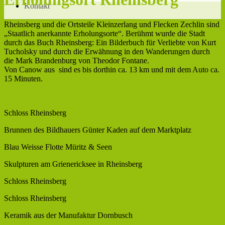
nsberg
Kontakt
Rheinsberg und die Ortsteile Kleinzerlang und Flecken Zechlin sind
„Staatlich anerkannte Erholungsorte“. Berühmt wurde die Stadt
durch das Buch Rheinsberg: Ein Bilderbuch für Verliebte von Kurt
Tucholsky und durch die Erwähnung in den Wanderungen durch
die Mark Brandenburg von Theodor Fontane.
Von Canow aus sind es bis dorthin ca. 13 km und mit dem Auto ca.
15 Minuten.
Schloss Rheinsberg
Brunnen des Bildhauers Günter Kaden auf dem Marktplatz
Blau Weisse Flotte Müritz & Seen
Skulpturen am Grienericksee in Rheinsberg
Schloss Rheinsberg
Schloss Rheinsberg
Keramik aus der Manufaktur Dornbusch