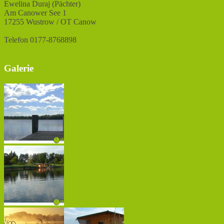
Ewelina Duraj (Pächter)
Am Canower See 1
17255 Wustrow / OT Canow
Telefon 0177-8768898
Galerie