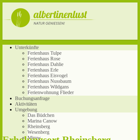
Unterkünfte
Ferienhaus Tulpe
Ferienhaus Rose
Ferienhaus Dahlie
Ferienhaus Erle
Ferienhaus Eisvogel
Ferienhaus Nussbaum
Ferienhaus Wildgans
Ferienwohnung Flieder
Buchungsanfrage
Aktivitäten
Umgebung
Das Büdchen
Marina Canow
Rheinsberg
Wesenberg
Erholungsort Rheinsberg
Mirow