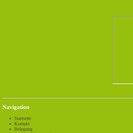
Ferienwoh
Ferienhaus Wildgans
Jetzt buchen
Jetzt buchen
Navigation
Startseite
Kontakt
Belegung