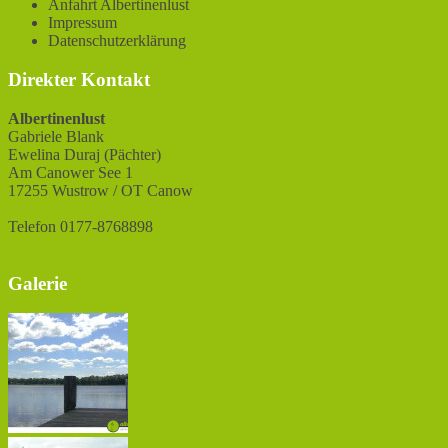
Anfahrt Albertinenlust
Impressum
Datenschutzerklärung
Direkter Kontakt
Albertinenlust
Gabriele Blank
Ewelina Duraj (Pächter)
Am Canower See 1
17255 Wustrow / OT Canow
Telefon 0177-8768898
Galerie