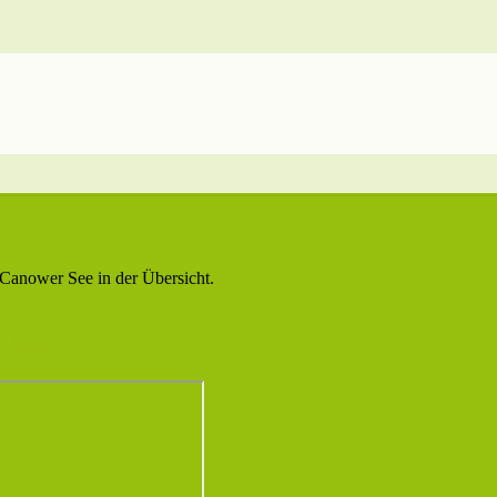
Canower See in der Übersicht.
s Rose